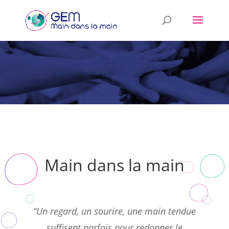
Main dans la main
“Un regard, un sourire, une main tendue
suffisent parfois pour redonner le