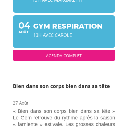
15H AVEC MARGARETH
04
GYM RESPIRATION
AOÛT
13H AVEC CAROLE
AGENDA COMPLET
Bien dans son corps bien dans sa tête
27 Août
« Bien dans son corps bien dans sa tête »
Le Gem retrouve du rythme après la saison
« farniente » estivale. Les grosses chaleurs