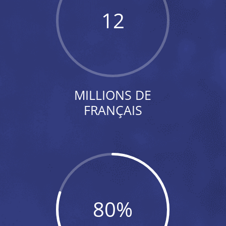
12
MILLIONS DE
FRANÇAIS
80
%